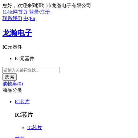
您好
，欢迎来到深圳市龙瀚电子有限公司
114ic网首页
登录
/
注册
联系我们
中
/
En
龙瀚电子
IC元器件
IC元器件
购物车(0)
商品分类
IC芯片
IC芯片
IC芯片